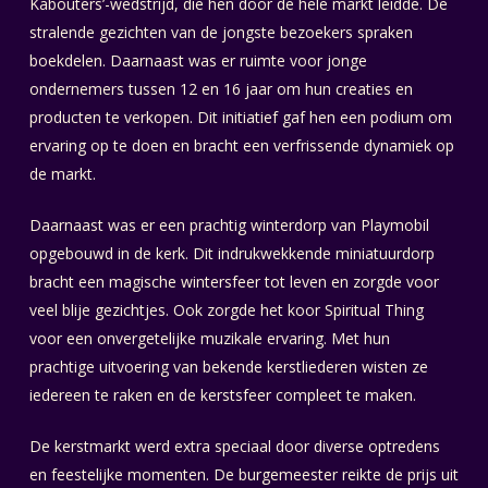
Kabouters’-wedstrijd, die hen door de hele markt leidde. De
stralende gezichten van de jongste bezoekers spraken
boekdelen. Daarnaast was er ruimte voor jonge
ondernemers tussen 12 en 16 jaar om hun creaties en
producten te verkopen. Dit initiatief gaf hen een podium om
ervaring op te doen en bracht een verfrissende dynamiek op
de markt.
Daarnaast was er een prachtig winterdorp van Playmobil
opgebouwd in de kerk. Dit indrukwekkende miniatuurdorp
bracht een magische wintersfeer tot leven en zorgde voor
veel blije gezichtjes. Ook zorgde het koor Spiritual Thing
voor een onvergetelijke muzikale ervaring. Met hun
prachtige uitvoering van bekende kerstliederen wisten ze
iedereen te raken en de kerstsfeer compleet te maken.
De kerstmarkt werd extra speciaal door diverse optredens
en feestelijke momenten. De burgemeester reikte de prijs uit