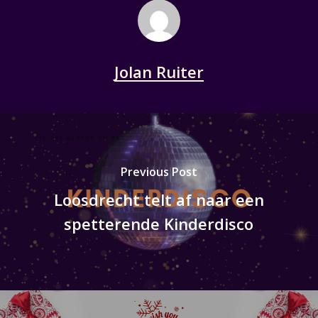
Jolan Ruiter
Previous Post
Loosdrecht telt af naar een
spetterende Kinderdisco