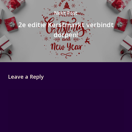
Next Post
2e editie Kerstmarkt verbindt
dorpen!
Leave a Reply