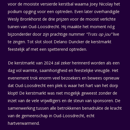
voor de mooiste versierde kerstbal waarna Joey Nicolay het
podium opging voor een optreden. Even later overhandigde
Wesly Bronkhorst de drie prijzen voor de mooist verlichte
tuinen van Oud-Loosdrecht. Hij maakte het moment nóg
bijzonderder door zijn prachtige nummer
“Trots op jou”
live
te zingen. Tot slot sloot Delano Duncker de kerstmarkt
feestelijk af met een spetterend optreden.
De kerstmarkt van 2024 zal zeker herinnerd worden als een
dag vol warmte, saamhorigheid en feestelijke vreugde. Het
evenement trok enorm veel bezoekers en bewees opnieuw
dat Oud-Loosdrecht een plek is waar het hart van het dorp
klopt! De kerstmarkt was niet mogelijk geweest zonder de
inzet van de vele vrijwilligers en de steun van sponsoren. De
samenwerking tussen alle betrokkenen benadrukte de kracht
van de gemeenschap in Oud-Loosdrecht, echt
hartverwarmend.