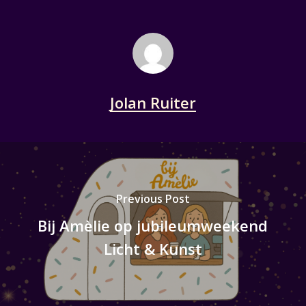
Jolan Ruiter
Previous Post
Bij Amèlie op jubileumweekend
Licht & Kunst