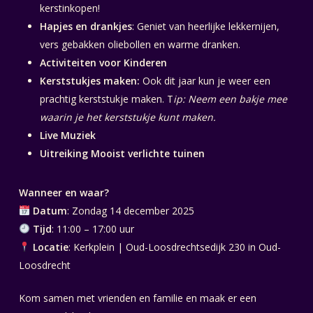
kerstinkopen!
Hapjes en drankjes
: Geniet van heerlijke lekkernijen,
vers gebakken oliebollen en warme dranken.
Activiteiten voor Kinderen
Kerststukjes maken:
Ook dit jaar kun je weer een
prachtig kerststukje maken. T
ip: Neem een bakje mee
waarin je het kerststukje kunt maken.
Live Muziek
Uitreiking Mooist verlichte tuinen
Wanneer en waar?
Datum
: Zondag 14 december 2025
Tijd
: 11:00 – 17:00 uur
Locatie
: K
erkplein | Oud-Loosdrechtsedijk 230 in Oud-
Loosdrecht
Kom samen met vrienden en familie en maak er een